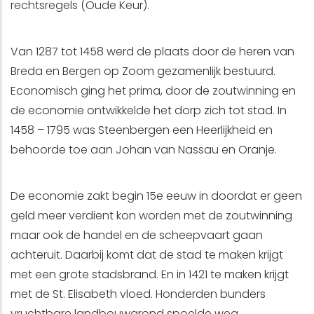
rechtsregels (Oude Keur).
Van 1287 tot 1458 werd de plaats door de heren van
Breda en Bergen op Zoom gezamenlijk bestuurd.
Economisch ging het prima, door de zoutwinning en
de economie ontwikkelde het dorp zich tot stad. In
1458 – 1795 was Steenbergen een Heerlijkheid en
behoorde toe aan Johan van Nassau en Oranje.
De economie zakt begin 15e eeuw in doordat er geen
geld meer verdient kon worden met de zoutwinning
maar ook de handel en de scheepvaart gaan
achteruit. Daarbij komt dat de stad te maken krijgt
met een grote stadsbrand. En in 1421 te maken krijgt
met de St. Elisabeth vloed. Honderden bunders
vruchtbare landbouwgrond spoelde weg.