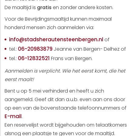
De maaltijd is
gratis
en zonder andere kosten.
Voor de Bevrijdingsmaaltijd kunnen maximaal
honderd mensen zich aanmelden via:
info@stadsherautensteenbergen.nl
of
06-20983879
tel.:
Jeanne van Bergen- Delhez of
06-12832521
tel.:
Frans van Bergen.
Aanmelden is verplicht. Wie het eerst komt, die het
eerst maalt!
Bent u op 5 mei verhinderd en heeft u zich
aangemeld. Geef dit dan a.u.b. even aan ons door
op een van de bovenstaande telefoonnummers of
E-mail
.
Een reservelijst wordt bijgehouden om telaatkomers
alsnog een plaatsje te geven voor de maaltijd.