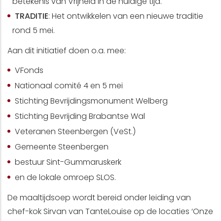
betekenis van Vrijheid in de huidige tijd.
TRADITIE
: Het ontwikkelen van een nieuwe traditie
rond 5 mei.
Aan dit initiatief doen o.a. mee:
VFonds
Nationaal comité 4 en 5 mei
Stichting Bevrijdingsmonument Welberg
Stichting Bevrijding Brabantse Wal
Veteranen Steenbergen (VeSt.)
Gemeente Steenbergen
bestuur Sint-Gummaruskerk
en de lokale omroep SLOS.
De maaltijdsoep wordt bereid onder leiding van
chef-kok Sirvan van TanteLouise op de locaties ‘Onze