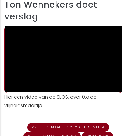
Ton Wennekers doet
verslag
Hier een video van de SLOS, over 0.a.de
vrijheidsmaaltijd
VRIJHEIDSMAALTIJD 2026 IN DE MEDIA