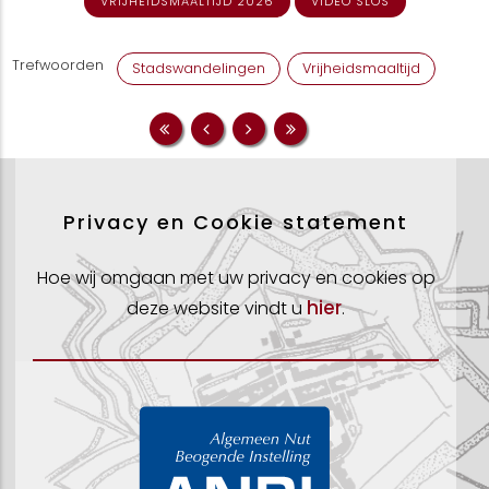
VRIJHEIDSMAALTIJD 2026
VIDEO SLOS
Trefwoorden
Stadswandelingen
Vrijheidsmaaltijd
Privacy en Cookie statement
Hoe wij omgaan met uw privacy en cookies op
hier
deze website vindt u
.