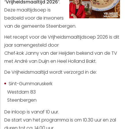
“
Vrijheidsmaaltijd 2026
”.
Deze maaltijdsoep is
bedoeld voor de inwoners
van de gemeente Steenbergen.
Het recept voor de Vrijheidsmaaltijdsoep 2026 is dit
jaar samengesteld door
Chef‑kok Janny van der Heijden bekend van de TV
met André van Duijn en Heel Holland Bakt.
De Vrijheidsmaaltijd wordt verzorgd in de:
Sint-Gummaruskerk
Westdam 83
Steenbergen
De inloop is vanaf 10 uur.
De start van het programma is om 10.30 uur en zal
duren tot ca. 14.00 uur.