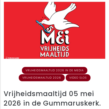
VRIJHEIDSMAALTIJD 2026 IN DE MEDIA
VRIJHEIDSMAALTIJD 2026
VIDEO SLOS
Vrijheidsmaaltijd 05 mei
2026 in de Gummaruskerk.