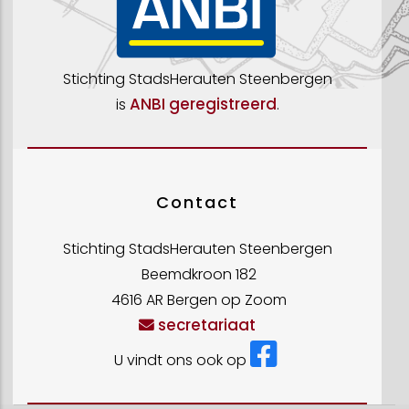
Stichting StadsHerauten Steenbergen
ANBI geregistreerd
is
.
Contact
Stichting StadsHerauten Steenbergen
Beemdkroon 182
4616 AR Bergen op Zoom
secretariaat
U vindt ons ook op