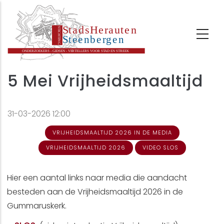
Overslaan
en
naar
de
inhoud
5 Mei Vrijheidsmaaltijd
gaan
31-03-2026 12:00
VRIJHEIDSMAALTIJD 2026 IN DE MEDIA
VRIJHEIDSMAALTIJD 2026
VIDEO SLOS
Hier een aantal links naar media die aandacht
besteden aan de Vrijheidsmaaltijd 2026 in de
Gummaruskerk.